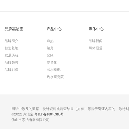
品牌惠洁宝
产品中心
媒体中心
品牌简介
速热
品牌新闻
智造基地
超薄
媒体报道
发展历程
变频
品牌荣誉
差异化
品牌影像
出水断电
热水研究院
网站中涉及的数据、统计资料或调查结果（如有）等属于引证内容的，除特别
©2022 惠洁宝
粤ICP备18046986号
佛山市索洁电器有限公司