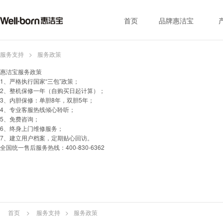
首页
品牌惠洁宝
服务支持
>
服务政策
惠洁宝服务政策
1、严格执行国家“三包”政策；
2、整机保修一年（自购买日起计算）；
3、内胆保修：单胆8年，双胆5年；
4、专业客服热线倾心聆听；
5、免费咨询；
6、终身上门维修服务；
7、建立用户档案，定期贴心回访。
全国统一售后服务热线：400-830-6362
首页
>
服务支持
>
服务政策