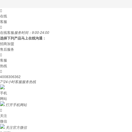

在线
客服

在线客服
服务时间：9:00-24:00
选择下列产品马上在线沟通：
招商加盟
售后服务

客服
热线

4008306362
7*24小时客服服务热线
手机
网站
打开手机网站

关注
微信
关注官方微信